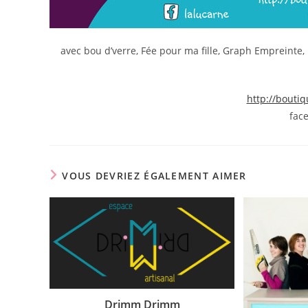
avec bou d’verre, Fée pour ma fille, Graph Empreinte, i
http://bouti
fac
VOUS DEVRIEZ ÉGALEMENT AIMER
Drimm Drimm