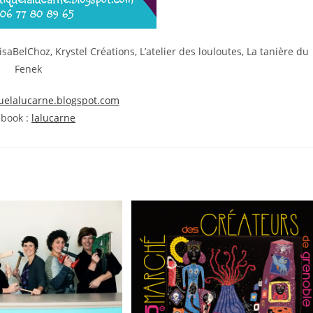
saBelChoz, Krystel Créations, L’atelier des louloutes, La tanière du
Fenek
quelalucarne.blogspot.com
ebook :
lalucarne