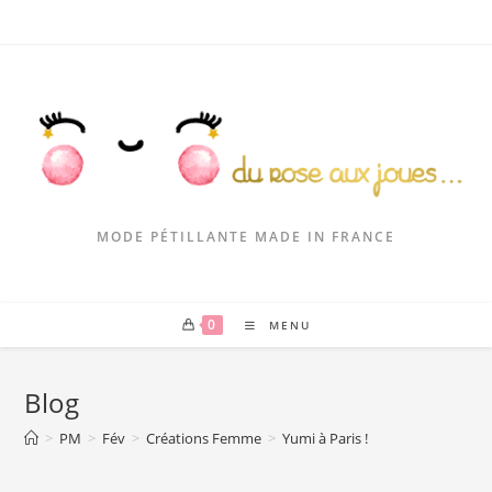
MODE PÉTILLANTE MADE IN FRANCE
0
MENU
Blog
>
PM
>
Fév
>
Créations Femme
>
Yumi à Paris !