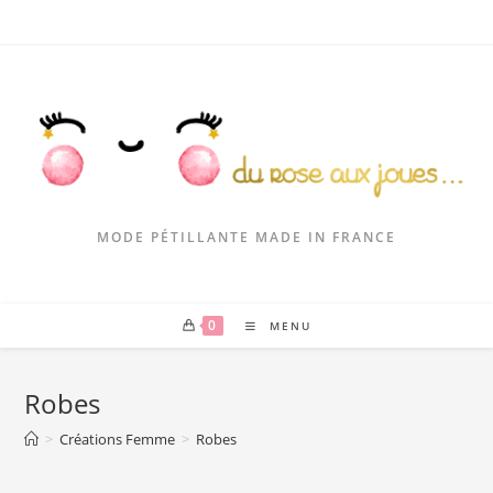
MODE PÉTILLANTE MADE IN FRANCE
0
MENU
Robes
>
Créations Femme
>
Robes