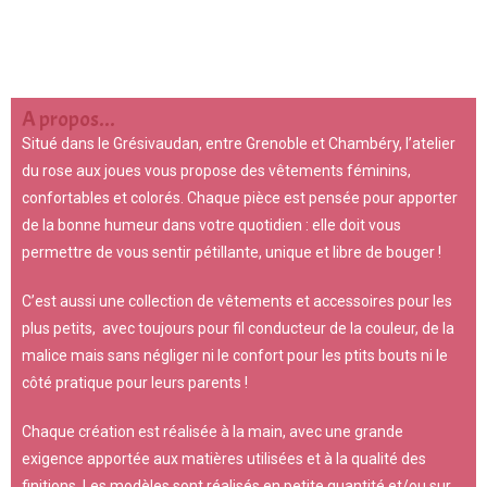
A propos...
Situé dans le Grésivaudan, entre Grenoble et Chambéry, l’atelier
du rose aux joues vous propose des vêtements féminins,
confortables et colorés. Chaque pièce est pensée pour apporter
de la bonne humeur dans votre quotidien : elle doit vous
permettre de vous sentir pétillante, unique et libre de bouger !
C’est aussi une collection de vêtements et accessoires pour les
plus petits, avec toujours pour fil conducteur de la couleur, de la
malice mais sans négliger ni le confort pour les ptits bouts ni le
côté pratique pour leurs parents !
Chaque création est réalisée à la main, avec une grande
exigence apportée aux matières utilisées et à la qualité des
finitions. Les modèles sont réalisés en petite quantité et/ou sur