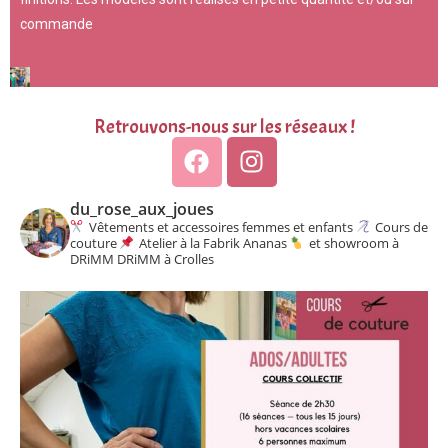
commande
Retrouvons-nous sur les réseaux !
du_rose_aux_joues
Vêtements et accessoires femmes et enfants
Cours de
couture
Atelier à la Fabrik Ananas
et showroom à
DRiMM DRiMM à Crolles